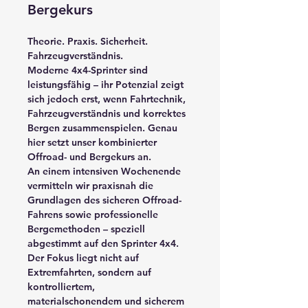
Bergekurs
Theorie. Praxis. Sicherheit. 
Fahrzeugverständnis.
Moderne 4x4-Sprinter sind 
leistungsfähig – ihr Potenzial zeigt 
sich jedoch erst, wenn Fahrtechnik, 
Fahrzeugverständnis und korrektes 
Bergen zusammenspielen. Genau 
hier setzt unser kombinierter 
Offroad- und Bergekurs
 an.
An einem intensiven Wochenende 
vermitteln wir praxisnah die 
Grundlagen des sicheren Offroad-
Fahrens sowie professionelle 
Bergemethoden – speziell 
abgestimmt auf den Sprinter 4x4. 
Der Fokus liegt nicht auf 
Extremfahrten, sondern auf 
kontrolliertem, 
materialschonendem und sicherem 