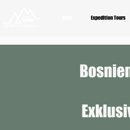
Start
Expedition Tours
Bosnien
Exklusi