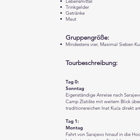
Lebensmittel
Trinkgelder
Getränke
Maut
Gruppengröße:
Mindestens vier, Maximal Sieben K
​Tourbeschreibung:
Tag 0:
Sonntag
Eigenständige Anreise nach Sarajev
Camp Zlatište mit weitem Blick üb
traditionsreichen Inat Kuća direkt 
Tag 1:
Montag
Fahrt von Sarajevo hinauf in die H