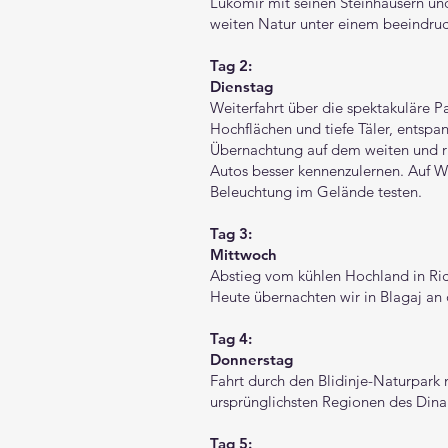
Lukomir mit seinen Steinhäusern und
weiten Natur unter einem beeindru
Tag 2:
Dienstag
Weiterfahrt über die spektakuläre 
Hochflächen und tiefe Täler, entspa
Übernachtung auf dem weiten und ru
Autos besser kennenzulernen. Auf W
Beleuchtung im Gelände testen.
Tag 3:
Mittwoch
Abstieg vom kühlen Hochland in Ric
Heute übernachten wir in Blagaj a
Tag 4:
Donnerstag
Fahrt durch den Blidinje-Naturpark
ursprünglichsten Regionen des Dina
Tag 5: