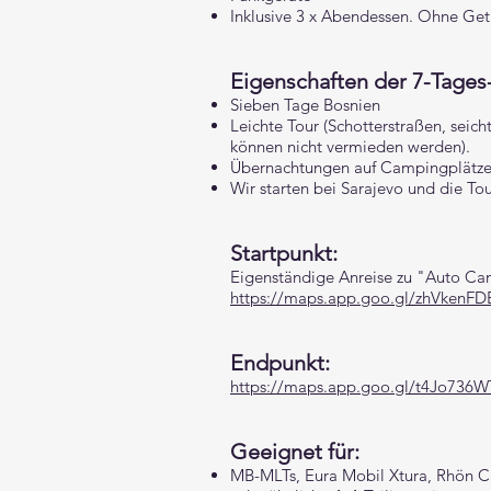
Inklusive 3 x Abendessen. Ohne Ge
Eigenschaften der 7-Tages
Sieben Tage Bosnien
Leichte Tour (Schotterstraßen, seic
können nicht vermieden werden).
Übernachtungen auf Campingplätze
Wir starten bei Sarajevo und die To
Startpunkt:
Eigenständige Anreise zu "Auto Ca
https://maps.app.goo.gl/zhVkenF
Endpunkt:
https://maps.app.goo.gl/t4Jo73
Geeignet für:
MB-MLTs, Eura Mobil Xtura, Rhön