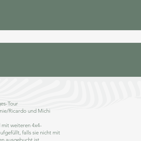
ges-Tour
nie/Ricardo und Michi
 mit weiteren 4x4-
gefüllt, falls sie nicht mit
ten ausgebucht ist.