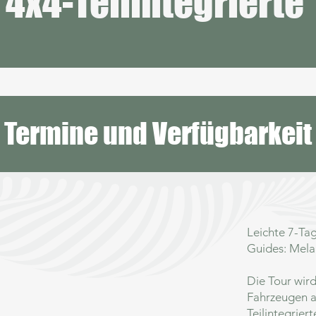
4x4-Teilintegrierte
Termine und Verfügbarkeit
Leichte 7-Ta
Guides: Mela
Die Tour wird
Fahrzeugen auf
Teilintegrier