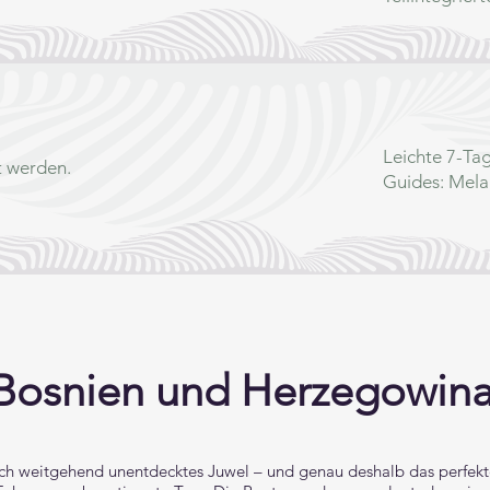
Leichte 7-Ta
 werden.
Guides: Mela
Bosnien und Herzegowin
ch weitgehend unentdecktes Juwel – und genau deshalb das perfekte