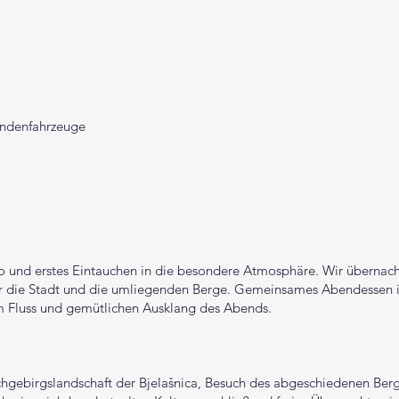
undenfahrzeuge
o und erstes Eintauchen in die besondere Atmosphäre. Wir übernac
er die Stadt und die umliegenden Berge. Gemeinsames Abendessen 
am Fluss und gemütlichen Ausklang des Abends.
ochgebirgslandschaft der Bjelašnica, Besuch des abgeschiedenen Ber